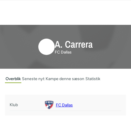
A. Carrera
FC Dallas
Overblik
Seneste nyt
Kampe denne sæson
Statistik
Klub
FC Dallas