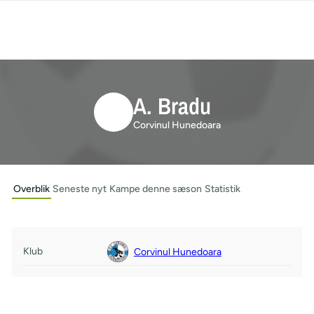
A. Bradu
Corvinul Hunedoara
Overblik
Seneste nyt
Kampe denne sæson
Statistik
Klub
Corvinul Hunedoara