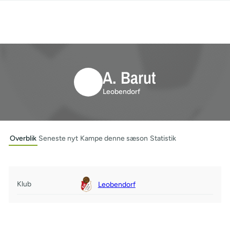
A. Barut
Leobendorf
Overblik
Seneste nyt
Kampe denne sæson
Statistik
Klub
Leobendorf