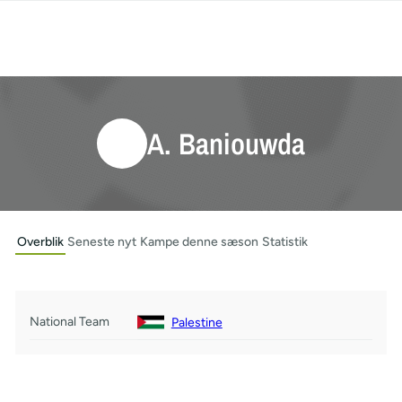
A. Baniouwda
Overblik
Seneste nyt
Kampe denne sæson
Statistik
National Team
Palestine