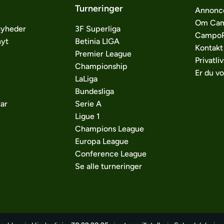
Turneringer
Annonc
Om Cam
nyheder
3F Superliga
CampoP
nyt
Betinia LIGA
Kontakt
Premier League
Privatliv
Championship
Er du v
LaLiga
Bundesliga
ar
Serie A
Ligue 1
Champions League
Europa League
Conference League
Se alle turneringer