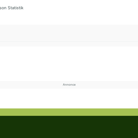
son
Statistik