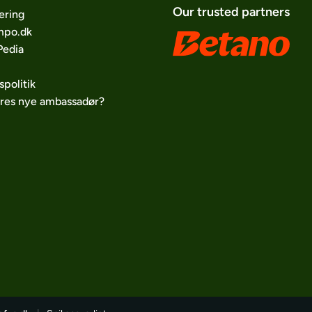
Our trusted partners
ering
po.dk
edia
spolitik
ores nye ambassadør?