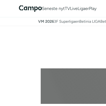
Seneste nyt
TV
Live
Ligaer
Play
VM 2026
3F Superligaen
Betinia LIGA
Bet