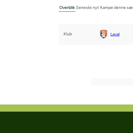
Overblik
Seneste nyt
Kampe denne sæ
Klub
Laval