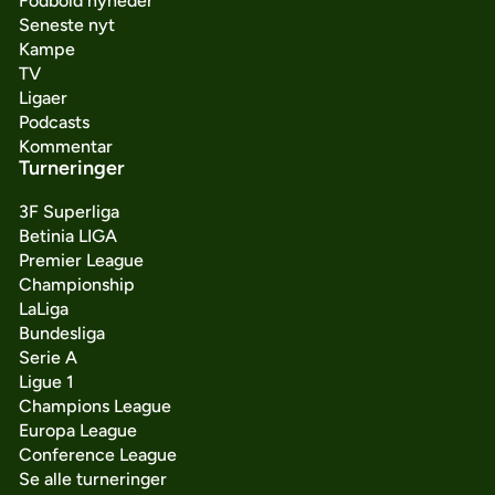
Fodbold nyheder
Seneste nyt
Kampe
TV
Ligaer
Podcasts
Kommentar
Turneringer
3F Superliga
Betinia LIGA
Premier League
Championship
LaLiga
Bundesliga
Serie A
Ligue 1
Champions League
Europa League
Conference League
Se alle turneringer