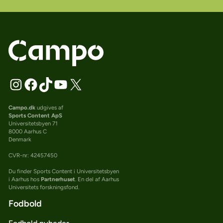
Campo.dk
udgives af
Sports Content ApS
Universitetsbyen 71
8000 Aarhus C
Denmark
CVR-nr: 42457450
Du finder Sports Content i Universitetsbyen
i Aarhus hos
Partnerhuset
. En del af Aarhus
Universitets forskningsfond.
Fodbold