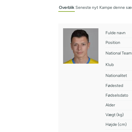
Overblik
Seneste nyt
Kampe denne sæ
Fulde navn
Position
National Team
Klub
Nationalitet
Fødested
Fødselsdato
Alder
Vægt (kg)
Højde (cm)