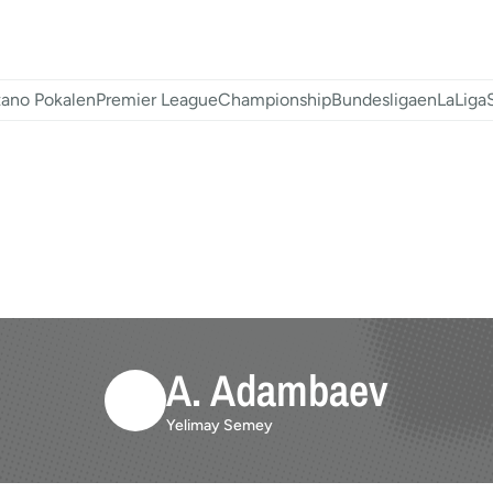
ano Pokalen
Premier League
Championship
Bundesligaen
LaLiga
A. Adambaev
Yelimay Semey