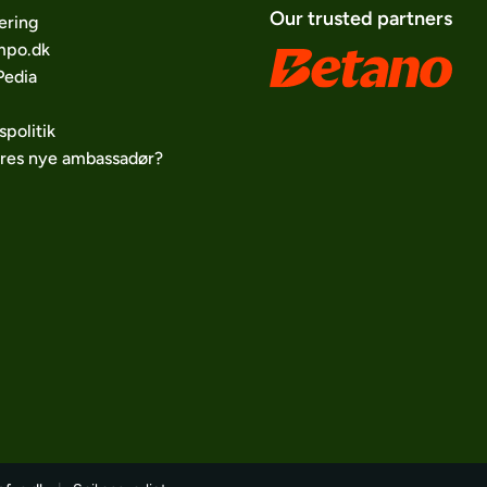
Our trusted partners
ering
po.dk
edia
spolitik
ores nye ambassadør?