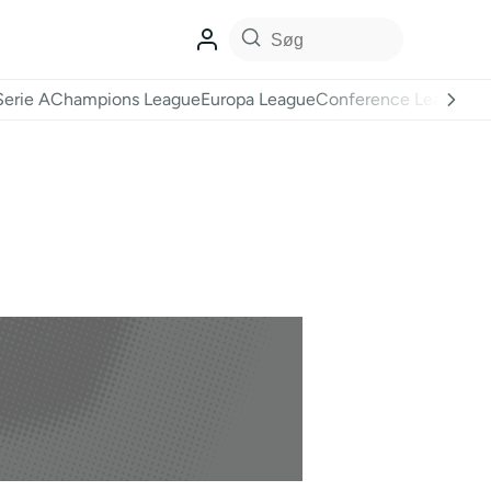
Serie A
Champions League
Europa League
Conference League