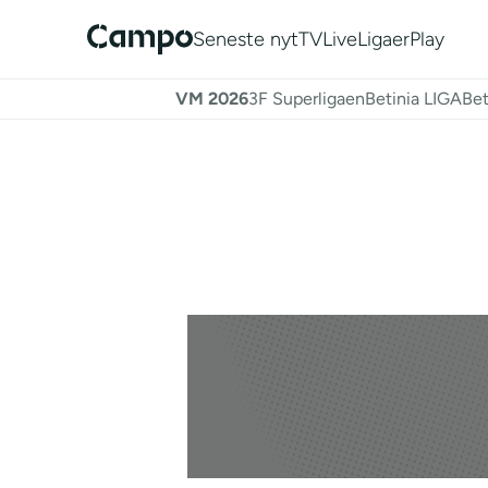
Seneste nyt
TV
Live
Ligaer
Play
VM 2026
3F Superligaen
Betinia LIGA
Bet