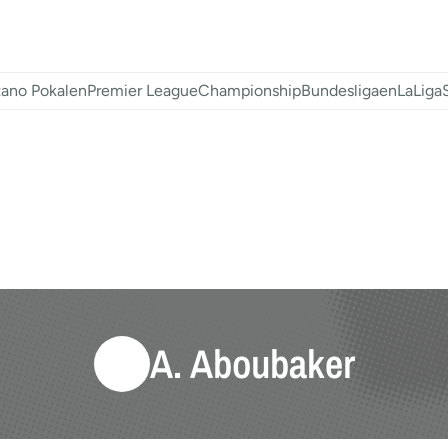
ano Pokalen
Premier League
Championship
Bundesligaen
LaLiga
A. Aboubaker