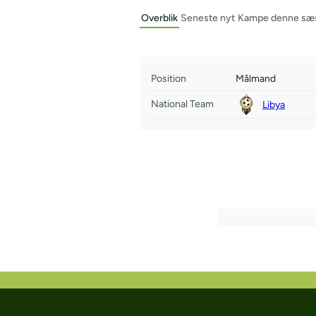
Overblik
Seneste nyt
Kampe denne sæ
Position
Målmand
National Team
Libya