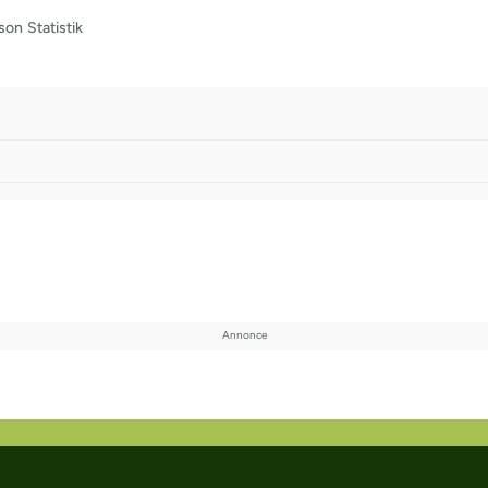
son
Statistik