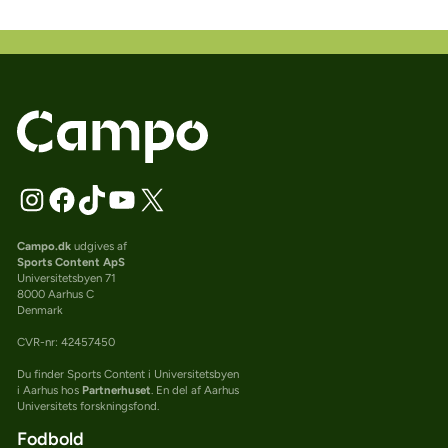
Campo.dk
udgives af
Sports Content ApS
Universitetsbyen 71
8000 Aarhus C
Denmark
CVR-nr: 42457450
Du finder Sports Content i Universitetsbyen
i Aarhus hos
Partnerhuset
. En del af Aarhus
Universitets forskningsfond.
Fodbold