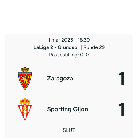
1 mar 2025
-
18.30
LaLiga 2 - Grundspil
| Runde 29
Pausestilling: 0-0
1
Zaragoza
1
Sporting Gijon
SLUT