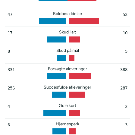
Boldbesiddelse
47
53
Skud i alt
17
10
Skud på mål
8
5
Forsøgte aleveringer
331
388
Succesfulde afleveringer
256
287
Gule kort
4
2
Hjørnespark
6
3