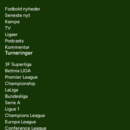
Fodbold nyheder
Seneste nyt
Kampe
TV
Ligaer
Podcasts
Kommentar
Turneringer
3F Superliga
Betinia LIGA
Premier League
Championship
LaLiga
Bundesliga
Serie A
Ligue 1
Champions League
Europa League
Conference League