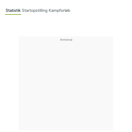
Statistik
Startopstilling
Kampforløb