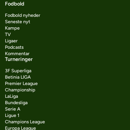
Fodbold
Fodbold nyheder
Seneste nyt
Kampe
TV
Ligaer
Podcasts
Kommentar
Turneringer
3F Superliga
Betinia LIGA
Premier League
Championship
LaLiga
Bundesliga
Serie A
Ligue 1
Champions League
Europa League