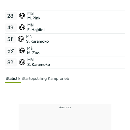
Mål
28'
M. Pink
Mål
49'
F. Hajdini
Mål
51'
S. Karamoko
Mål
53'
M. Zuo
Mål
82'
S. Karamoko
Statistik
Startopstilling
Kampforløb