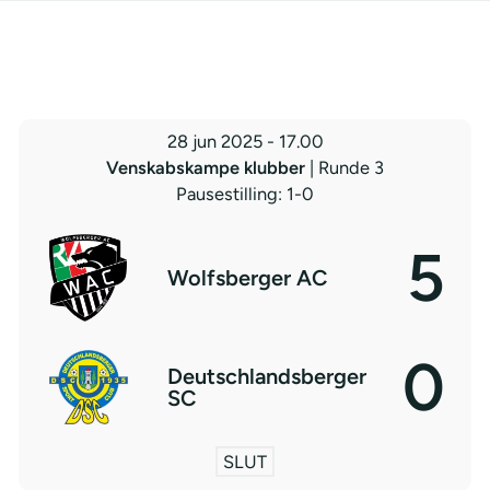
28 jun 2025
-
17.00
Venskabskampe klubber
| Runde 3
Pausestilling: 1-0
5
Wolfsberger AC
0
Deutschlandsberger
SC
SLUT