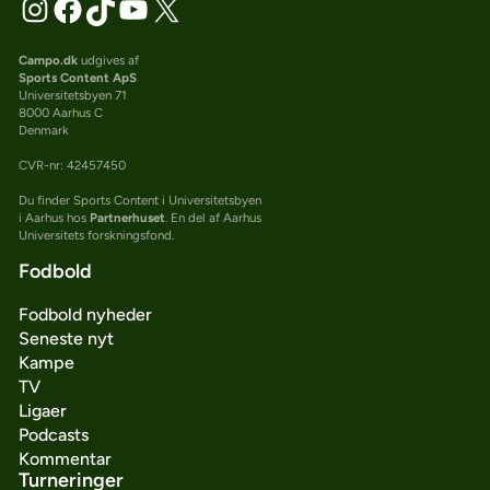
Campo.dk
udgives af
Sports Content ApS
Universitetsbyen 71
8000 Aarhus C
Denmark
CVR-nr: 42457450
Du finder Sports Content i Universitetsbyen
i Aarhus hos
Partnerhuset
. En del af Aarhus
Universitets forskningsfond.
Fodbold
Fodbold nyheder
Seneste nyt
Kampe
TV
Ligaer
Podcasts
Kommentar
Turneringer