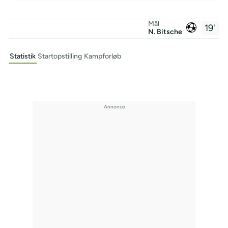
Mål
19'
N. Bitsche
Statistik
Startopstilling
Kampforløb