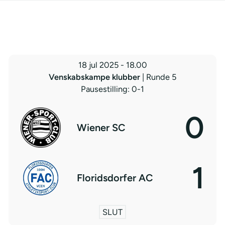
18 jul 2025
-
18.00
Venskabskampe klubber
| Runde 5
Pausestilling: 0-1
0
Wiener SC
1
Floridsdorfer AC
SLUT