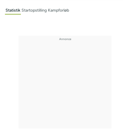
Statistik
Startopstilling
Kampforløb