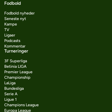
Fodbold
Fodbold nyheder
Seneste nyt
Kampe
TV
Ligaer
Podcasts
Kommentar
Turneringer
3F Superliga
Betinia LIGA
Premier League
Championship
LaLiga
Bundesliga
Serie A
Ligue 1
Champions League
Europa League