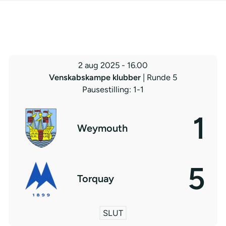
2 aug 2025
-
16.00
Venskabskampe klubber
| Runde 5
Pausestilling: 1-1
1
Weymouth
5
Torquay
SLUT