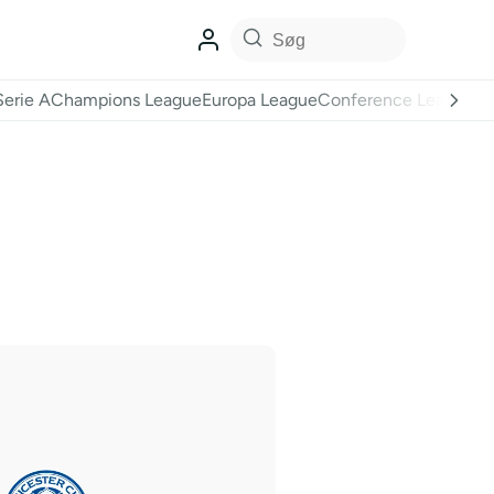
Serie A
Champions League
Europa League
Conference League