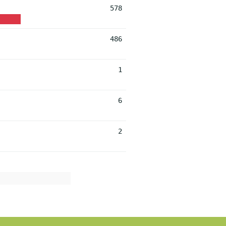
578
486
1
6
2