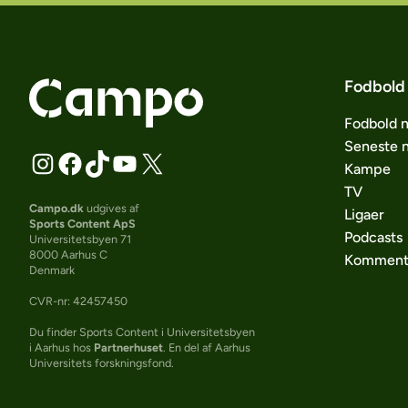
Fodbold
Fodbold 
Seneste 
Kampe
TV
Campo.dk
udgives af
Ligaer
Sports Content ApS
Podcasts
Universitetsbyen 71
8000 Aarhus C
Komment
Denmark
CVR-nr: 42457450
Du finder Sports Content i Universitetsbyen
i Aarhus hos
Partnerhuset
. En del af Aarhus
Universitets forskningsfond.