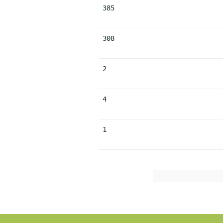
385
308
2
4
1