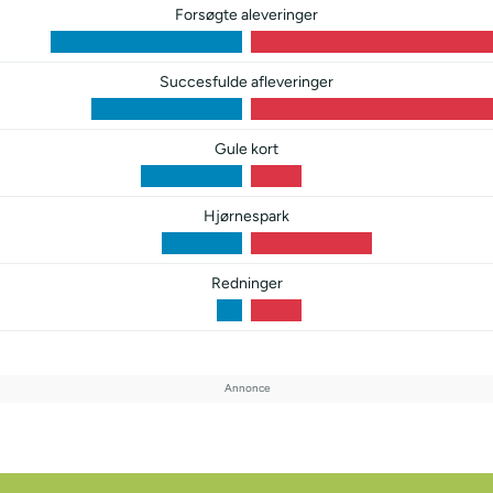
Forsøgte aleveringer
Succesfulde afleveringer
Gule kort
Hjørnespark
Redninger