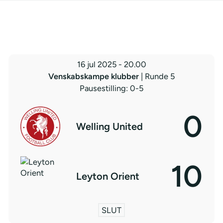
16 jul 2025
-
20.00
Venskabskampe klubber
| Runde 5
Pausestilling: 0-5
0
Welling United
10
Leyton Orient
SLUT