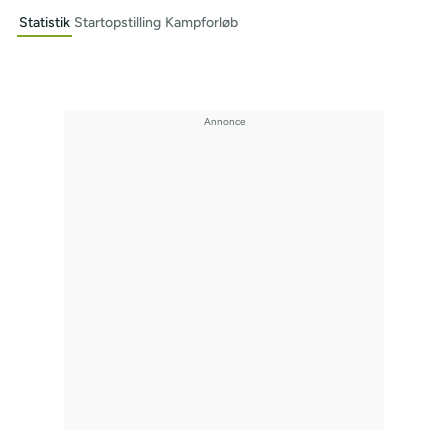
Statistik
Startopstilling
Kampforløb