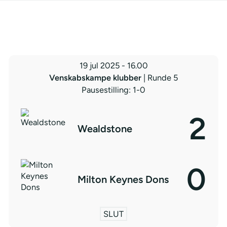
19 jul 2025
-
16.00
Venskabskampe klubber
| Runde 5
Pausestilling: 1-0
2
Wealdstone
0
Milton Keynes Dons
SLUT