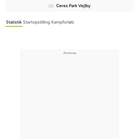
Ceres Park Vejlby
Statistik
Startopstilling
Kampforløb