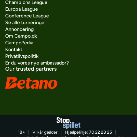
Champions League
Europa League
Conference League
Se alle turneringer
Annoncering
Om Campo.dk
CampoPedia
Kontakt
Privatlivspolitik
Er du vores nye ambassadør?
Our trusted partners
18+
|
Vilkår gælder
|
Hjælpelinje:
70 22 28 25
|