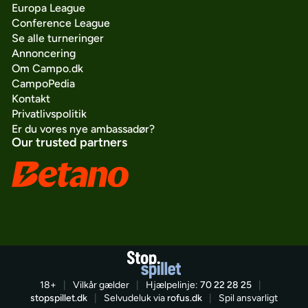
Europa League
Conference League
Se alle turneringer
Annoncering
Om Campo.dk
CampoPedia
Kontakt
Privatlivspolitik
Er du vores nye ambassadør?
Our trusted partners
18+
|
Vilkår gælder
|
Hjælpelinje:
70 22 28 25
|
stopspillet.dk
|
Selvudeluk via
rofus.dk
|
Spil ansvarligt