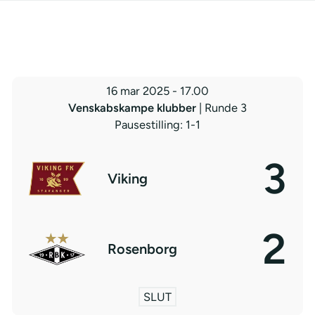
16 mar 2025
-
17.00
Venskabskampe klubber
| Runde 3
Pausestilling: 1-1
3
Viking
2
Rosenborg
SLUT