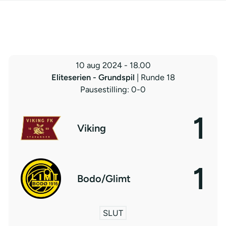
10 aug 2024
-
18.00
Eliteserien - Grundspil
| Runde 18
Pausestilling: 0-0
1
Viking
1
Bodo/Glimt
SLUT