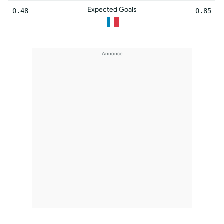
Expected Goals
0.48
0.85