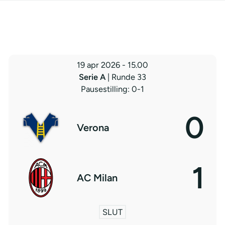
19 apr 2026
-
15.00
Serie A
| Runde 33
Pausestilling: 0-1
0
Verona
1
AC Milan
SLUT