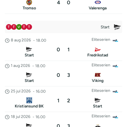
4
0
Tromso
Valerenga
Start
T
T
V
T
T
Eliteserien
8 aug 2026
-
18.00
0
1
Start
Fredrikstad
Eliteserien
1 aug 2026
-
18.00
0
3
Start
Viking
Eliteserien
25 jul 2026
-
16.00
1
2
Kristiansund BK
Start
Eliteserien
18 jul 2026
-
16.00
0
3