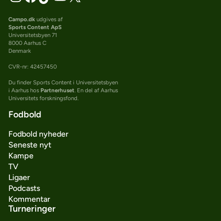
Campo.dk
udgives af
Sports Content ApS
Universitetsbyen 71
8000 Aarhus C
Denmark
CVR-nr: 42457450
Du finder Sports Content i Universitetsbyen
i Aarhus hos
Partnerhuset
. En del af Aarhus
Universitets forskningsfond.
Fodbold
Fodbold nyheder
Seneste nyt
Kampe
TV
Ligaer
Podcasts
Kommentar
Turneringer