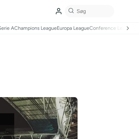
Serie A
Champions League
Europa League
Conference League