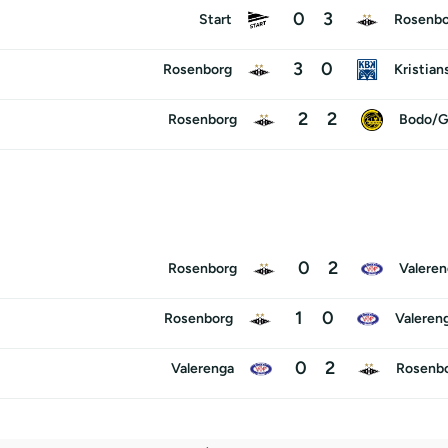
0
3
Start
Rosenbo
3
0
Rosenborg
Kristian
2
2
Rosenborg
Bodo/G
0
2
Rosenborg
Valeren
1
0
Rosenborg
Valeren
0
2
Valerenga
Rosenb