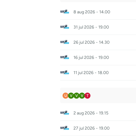
8 aug 2026
-
14.00
31 jul 2026
-
19.00
26 jul 2026
-
14.30
16 jul 2026
-
19.00
11 jul 2026
-
18.00
U
V
V
V
T
2 aug 2026
-
19.15
27 jul 2026
-
19.00