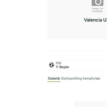
Valencia U
Mål
Y. Boyko
Statistik
Startopstilling
Kampforløb