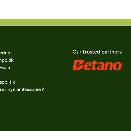
Our trusted partners
ering
po.dk
edia
spolitik
ores nye ambassadør?