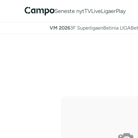
Seneste nyt
TV
Live
Ligaer
Play
VM 2026
3F Superligaen
Betinia LIGA
Bet