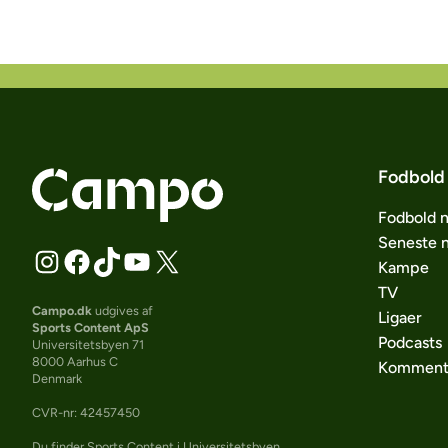
Fodbold
Fodbold 
Seneste 
Kampe
TV
Campo.dk
udgives af
Ligaer
Sports Content ApS
Podcasts
Universitetsbyen 71
8000 Aarhus C
Komment
Denmark
CVR-nr: 42457450
Du finder Sports Content i Universitetsbyen