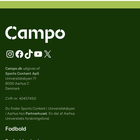
Campo.dk
udgives af
Sports Content ApS
Universitetsbyen 71
8000 Aarhus C
Denmark
CVR-nr: 42457450
Du finder Sports Content i Universitetsbyen
i Aarhus hos
Partnerhuset
. En del af Aarhus
Universitets forskningsfond.
Fodbold