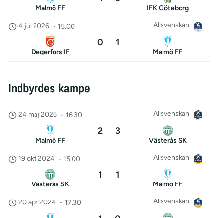
Malmö FF
IFK Göteborg
Allsvenskan
4 jul 2026
-
15.00
0
1
Degerfors IF
Malmö FF
Indbyrdes kampe
Allsvenskan
24 maj 2026
-
16.30
2
3
Malmö FF
Västerås SK
Allsvenskan
19 okt 2024
-
15.00
1
1
Västerås SK
Malmö FF
Allsvenskan
20 apr 2024
-
17.30