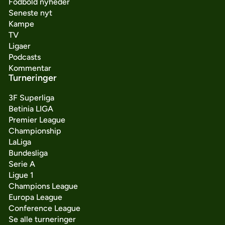
Fodbold nyheder
Seneste nyt
Kampe
TV
Ligaer
Podcasts
Kommentar
Turneringer
3F Superliga
Betinia LIGA
Premier League
Championship
LaLiga
Bundesliga
Serie A
Ligue 1
Champions League
Europa League
Conference League
Se alle turneringer