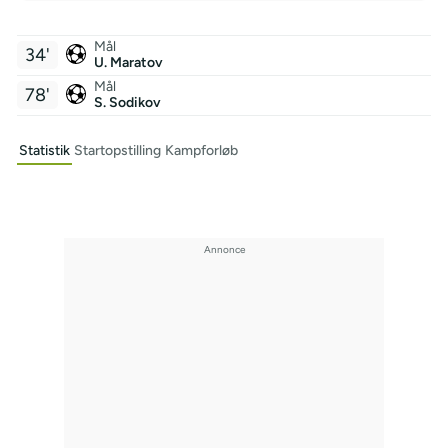
Mål
34'
U. Maratov
Mål
78'
S. Sodikov
Statistik
Startopstilling
Kampforløb