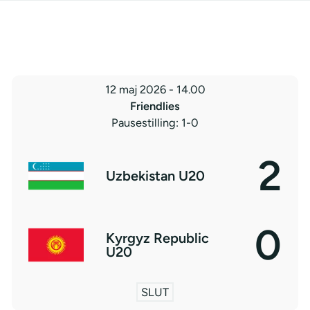
12 maj 2026
-
14.00
Friendlies
Pausestilling: 1-0
2
Uzbekistan U20
0
Kyrgyz Republic
U20
SLUT