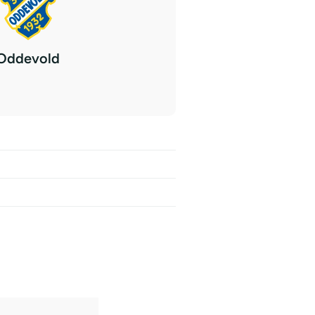
Oddevold