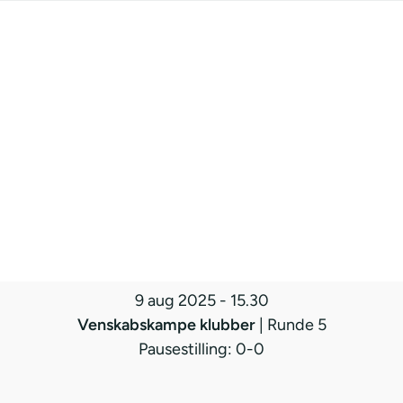
9 aug 2025
-
15.30
Venskabskampe klubber
| Runde 5
Pausestilling: 0-0