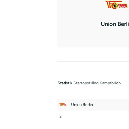
Union Berl
Statistik
Startopstilling
Kampforløb
Union Berlin
2