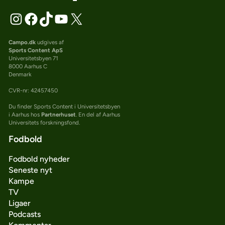
Campo.dk
udgives af
Sports Content ApS
Universitetsbyen 71
8000 Aarhus C
Denmark
CVR-nr: 42457450
Du finder Sports Content i Universitetsbyen
i Aarhus hos
Partnerhuset
. En del af Aarhus
Universitets forskningsfond.
Fodbold
Fodbold nyheder
Seneste nyt
Kampe
TV
Ligaer
Podcasts