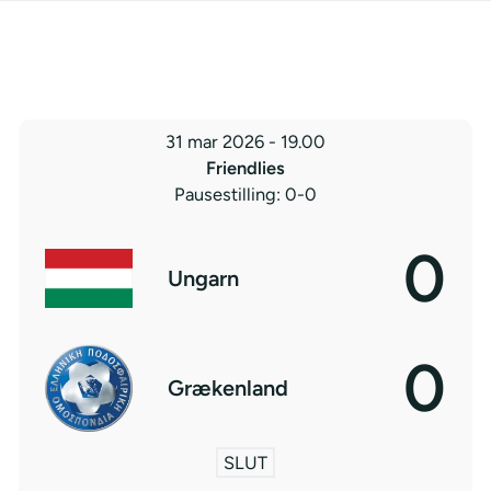
31 mar 2026
-
19.00
Friendlies
Pausestilling: 0-0
0
Ungarn
0
Grækenland
SLUT