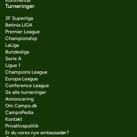
Kommentar
Turneringer
3F Superliga
Betinia LIGA
Premier League
Championship
LaLiga
Bundesliga
Serie A
Ligue 1
Champions League
Europa League
Conference League
Se alle turneringer
Annoncering
Om Campo.dk
CampoPedia
Kontakt
Privatlivspolitik
Er du vores nye ambassadør?