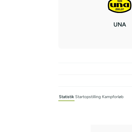
UNA
Statistik
Startopstilling
Kampforløb