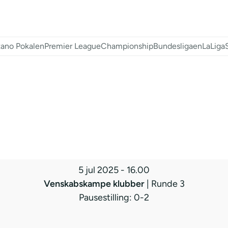
ano Pokalen
Premier League
Championship
Bundesligaen
LaLiga
5 jul 2025
-
16.00
Venskabskampe klubber
| Runde 3
Pausestilling: 0-2