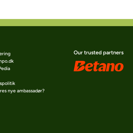
Our trusted partners
ering
po.dk
edia
spolitik
ores nye ambassadør?