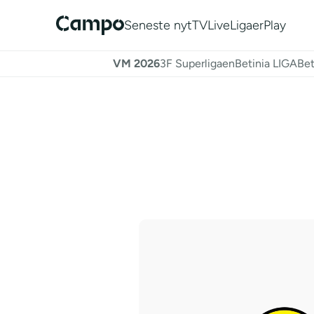
Seneste nyt
TV
Live
Ligaer
Play
VM 2026
3F Superligaen
Betinia LIGA
Bet