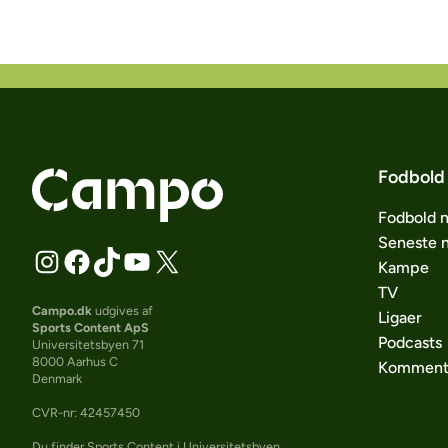
Fodbold
Fodbold 
Seneste 
Kampe
TV
Campo.dk
udgives af
Ligaer
Sports Content ApS
Podcasts
Universitetsbyen 71
8000 Aarhus C
Komment
Denmark
CVR-nr: 42457450
Du finder Sports Content i Universitetsbyen