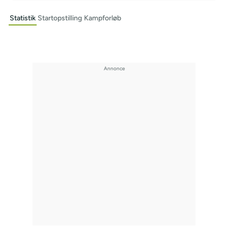
Statistik
Startopstilling
Kampforløb