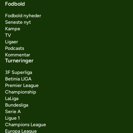
Fodbold
Fodbold nyheder
Seneste nyt
Kampe
TV
Ligaer
Podcasts
Kommentar
Turneringer
3F Superliga
Betinia LIGA
Premier League
Championship
LaLiga
Bundesliga
Serie A
Ligue 1
Champions League
Europa League