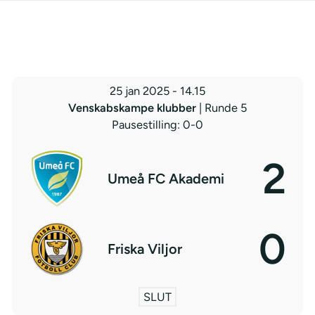
25 jan 2025
-
14.15
Venskabskampe klubber
| Runde 5
Pausestilling: 0-0
2
Umeå FC Akademi
0
Friska Viljor
SLUT