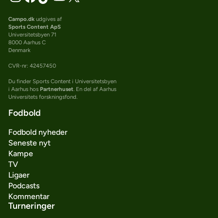
Campo.dk
udgives af
Sports Content ApS
Universitetsbyen 71
8000 Aarhus C
Denmark
CVR-nr: 42457450
Du finder Sports Content i Universitetsbyen
i Aarhus hos
Partnerhuset
. En del af Aarhus
Universitets forskningsfond.
Fodbold
Fodbold nyheder
Seneste nyt
Kampe
TV
Ligaer
Podcasts
Kommentar
Turneringer