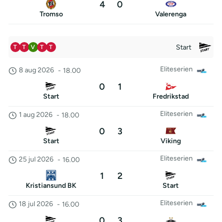
4
0
Tromso
Valerenga
Start
T
T
V
T
T
Eliteserien
8 aug 2026
-
18.00
0
1
Start
Fredrikstad
Eliteserien
1 aug 2026
-
18.00
0
3
Start
Viking
Eliteserien
25 jul 2026
-
16.00
1
2
Kristiansund BK
Start
Eliteserien
18 jul 2026
-
16.00
0
3