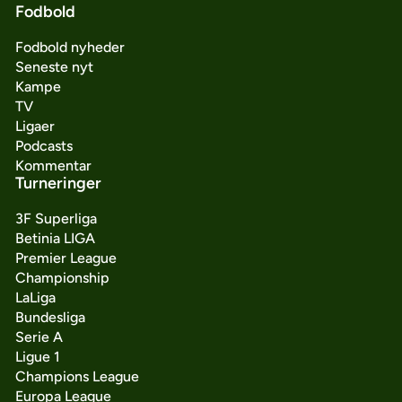
Fodbold
Fodbold nyheder
Seneste nyt
Kampe
TV
Ligaer
Podcasts
Kommentar
Turneringer
3F Superliga
Betinia LIGA
Premier League
Championship
LaLiga
Bundesliga
Serie A
Ligue 1
Champions League
Europa League