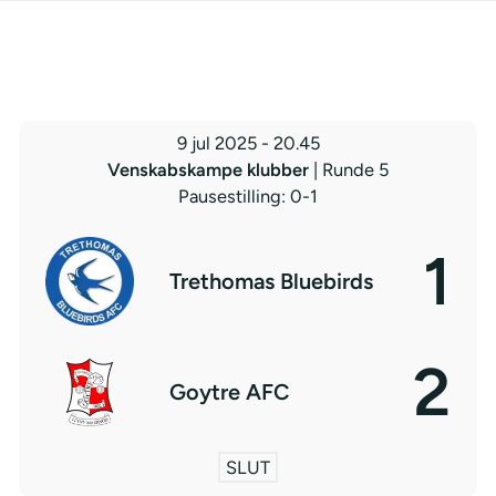
9 jul 2025
-
20.45
Venskabskampe klubber
| Runde 5
Pausestilling: 0-1
1
Trethomas Bluebirds
2
Goytre AFC
SLUT