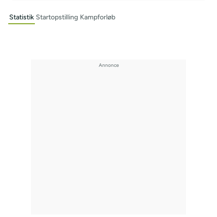
Statistik
Startopstilling
Kampforløb