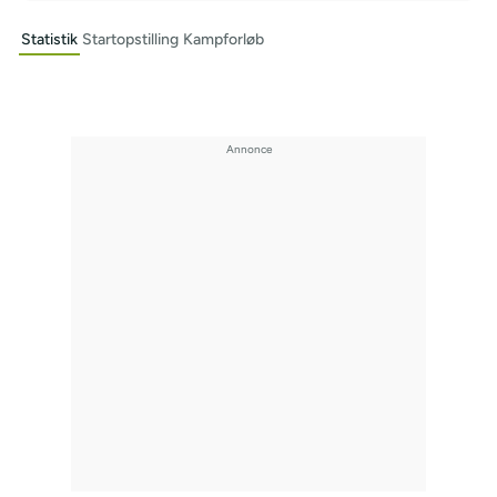
Statistik
Startopstilling
Kampforløb