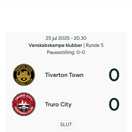
25 jul 2025
-
20.30
Venskabskampe klubber
| Runde 5
Pausestilling: 0-0
0
Tiverton Town
0
Truro City
SLUT