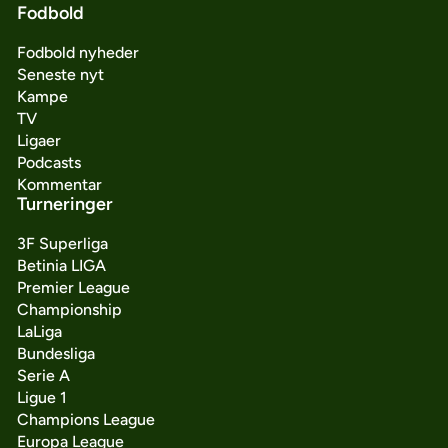
Fodbold
Fodbold nyheder
Seneste nyt
Kampe
TV
Ligaer
Podcasts
Kommentar
Turneringer
3F Superliga
Betinia LIGA
Premier League
Championship
LaLiga
Bundesliga
Serie A
Ligue 1
Champions League
Europa League