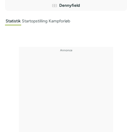
Dennyfield
Statistik
Startopstilling
Kampforløb