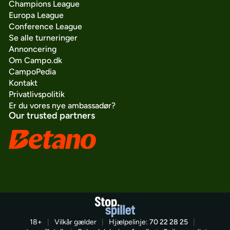
Champions League
Europa League
Conference League
Se alle turneringer
Annoncering
Om Campo.dk
CampoPedia
Kontakt
Privatlivspolitik
Er du vores nye ambassadør?
Our trusted partners
18+
|
Vilkår gælder
|
Hjælpelinje:
70 22 28 25
|