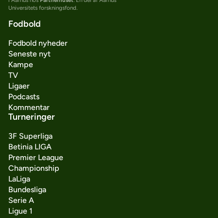
Universitets forskningsfond.
Fodbold
Fodbold nyheder
Seneste nyt
Kampe
TV
Ligaer
Podcasts
Kommentar
Turneringer
3F Superliga
Betinia LIGA
Premier League
Championship
LaLiga
Bundesliga
Serie A
Ligue 1