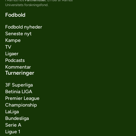
Universitets forskningsfond.
Fodbold
Fodbold nyheder
Seneste nyt
Kampe
TV
Ligaer
Podcasts
Kommentar
Turneringer
3F Superliga
Betinia LIGA
Premier League
Championship
LaLiga
Bundesliga
Serie A
Ligue 1