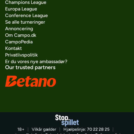
Champions League
Europa League
Conference League
Se alle turneringer
Annoncering
Om Campo.dk
CampoPedia
Kontakt
Privatlivspolitik
Er du vores nye ambassadør?
Our trusted partners
18+
|
Vilkår gælder
|
Hjælpelinje:
70 22 28 25
|