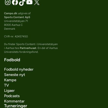
Campo.dk
udgives af
Sports Content ApS
Universitetsbyen 71
8000 Aarhus C
Denmark
CVR-nr: 42457450
Du finder Sports Content i Universitetsbyen
i Aarhus hos
Partnerhuset
. En del af Aarhus
Universitets forskningsfond.
Fodbold
Fodbold nyheder
Seneste nyt
Kampe
TV
Ligaer
Podcasts
Kommentar
Turneringer