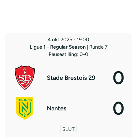
4 okt 2025
-
19.00
Ligue 1 - Regular Season
| Runde 7
Pausestilling: 0-0
0
Stade Brestois 29
0
Nantes
SLUT