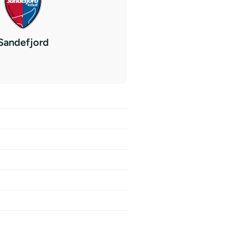
Sandefjord