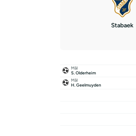
Stabaek
Mål
S. Olderheim
Mål
H. Geelmuyden