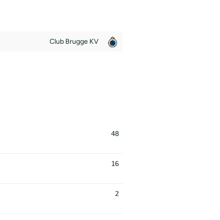
Club Brugge KV
48
16
2