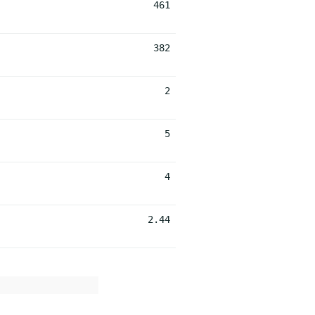
461
382
2
5
4
2.44