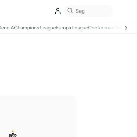
Serie A
Champions League
Europa League
Conference League