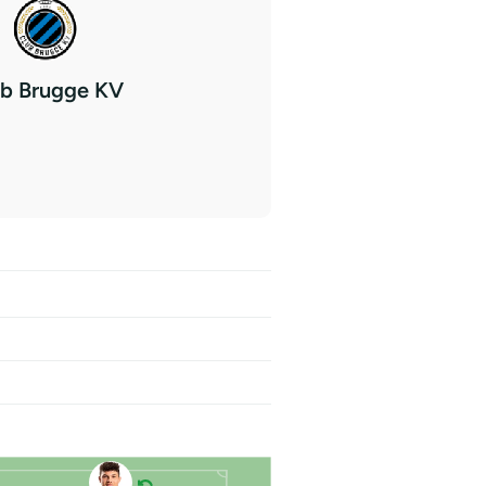
ub Brugge KV