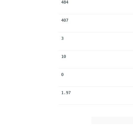
484
407
3
10
0
1.97