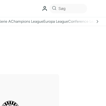
Serie A
Champions League
Europa League
Conference League