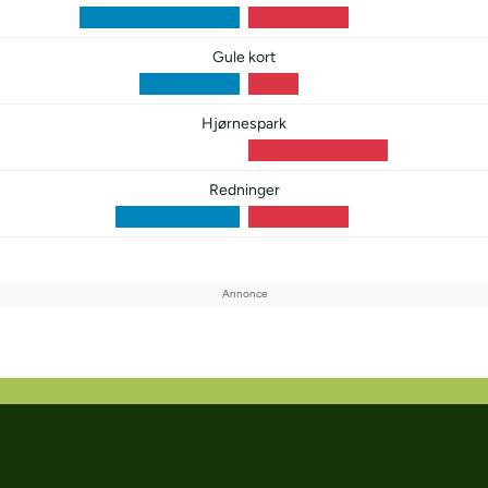
Gule kort
Hjørnespark
Redninger