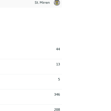
St. Mirren
44
13
5
346
208