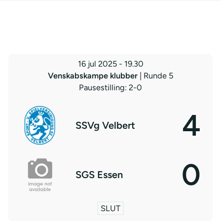
16 jul 2025
-
19.30
Venskabskampe klubber
| Runde 5
Pausestilling: 2-0
4
SSVg Velbert
0
SGS Essen
SLUT