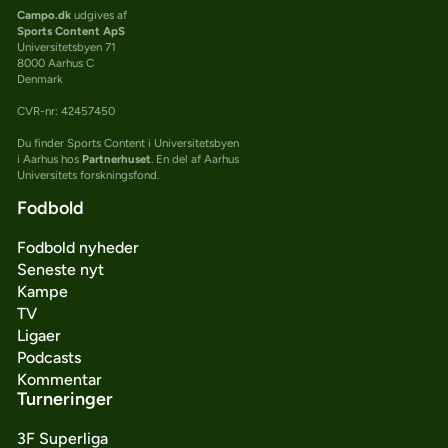
Campo.dk
udgives af
Sports Content ApS
Universitetsbyen 71
8000 Aarhus C
Denmark
CVR-nr: 42457450
Du finder Sports Content i Universitetsbyen
i Aarhus hos
Partnerhuset
. En del af Aarhus
Universitets forskningsfond.
Fodbold
Fodbold nyheder
Seneste nyt
Kampe
TV
Ligaer
Podcasts
Kommentar
Turneringer
3F Superliga