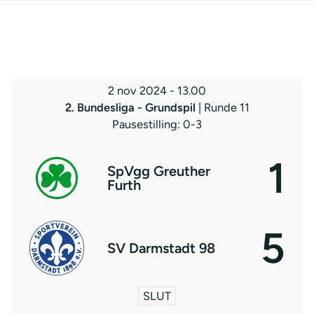
2 nov 2024
-
13.00
2. Bundesliga - Grundspil
| Runde 11
Pausestilling: 0-3
1
SpVgg Greuther
Furth
5
SV Darmstadt 98
SLUT