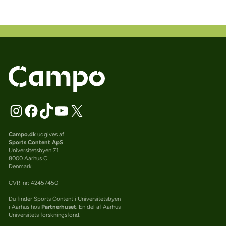
Campo.dk
udgives af
Sports Content ApS
Universitetsbyen 71
8000 Aarhus C
Denmark
CVR-nr: 42457450
Du finder Sports Content i Universitetsbyen
i Aarhus hos
Partnerhuset
. En del af Aarhus
Universitets forskningsfond.