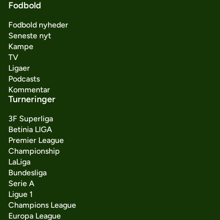
Fodbold
Fodbold nyheder
Seneste nyt
Kampe
TV
Ligaer
Podcasts
Kommentar
Turneringer
3F Superliga
Betinia LIGA
Premier League
Championship
LaLiga
Bundesliga
Serie A
Ligue 1
Champions League
Europa League