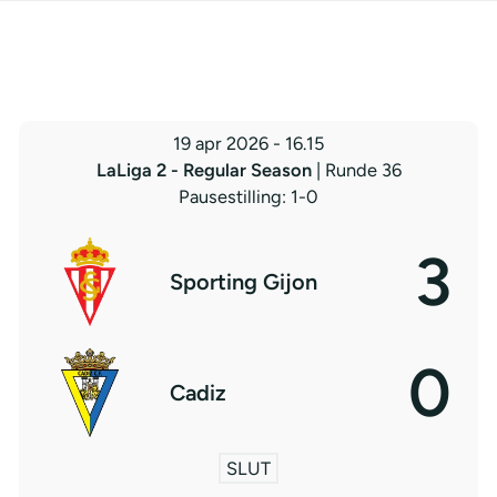
19 apr 2026
-
16.15
LaLiga 2 - Regular Season
| Runde 36
Pausestilling: 1-0
3
Sporting Gijon
0
Cadiz
SLUT