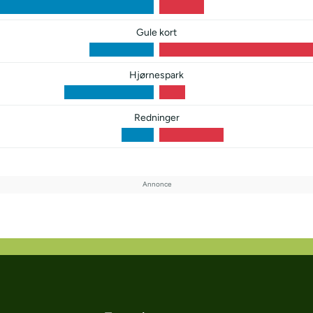
Gule kort
Hjørnespark
Redninger