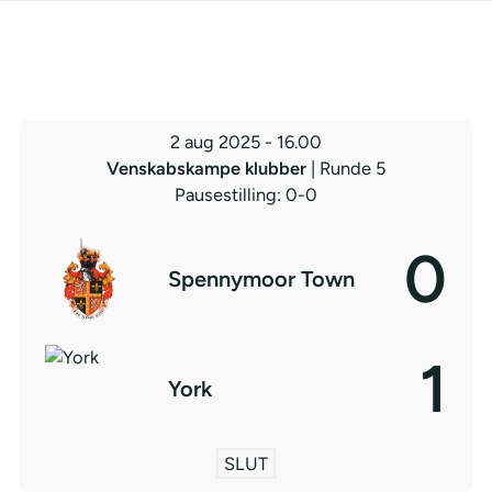
2 aug 2025
-
16.00
Venskabskampe klubber
| Runde 5
Pausestilling: 0-0
0
Spennymoor Town
1
York
SLUT