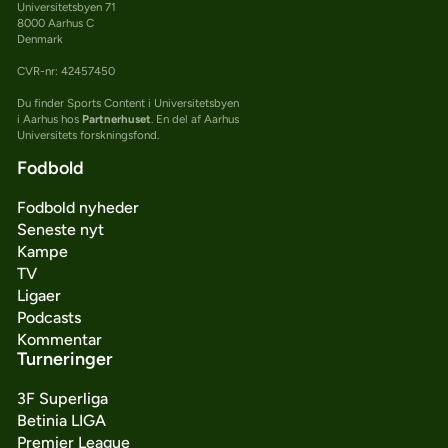
Universitetsbyen 71
8000 Aarhus C
Denmark
CVR-nr: 42457450
Du finder Sports Content i Universitetsbyen
i Aarhus hos
Partnerhuset
. En del af Aarhus
Universitets forskningsfond.
Fodbold
Fodbold nyheder
Seneste nyt
Kampe
TV
Ligaer
Podcasts
Kommentar
Turneringer
3F Superliga
Betinia LIGA
Premier League