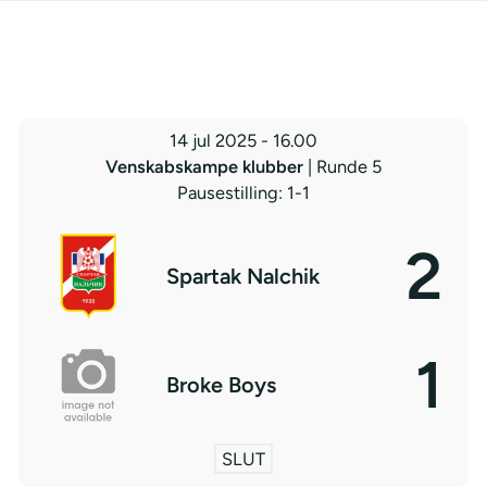
14 jul 2025
-
16.00
Venskabskampe klubber
| Runde 5
Pausestilling: 1-1
2
Spartak Nalchik
1
Broke Boys
SLUT