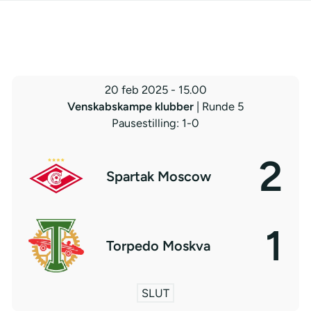
20 feb 2025
-
15.00
Venskabskampe klubber
| Runde 5
Pausestilling: 1-0
2
Spartak Moscow
1
Torpedo Moskva
SLUT