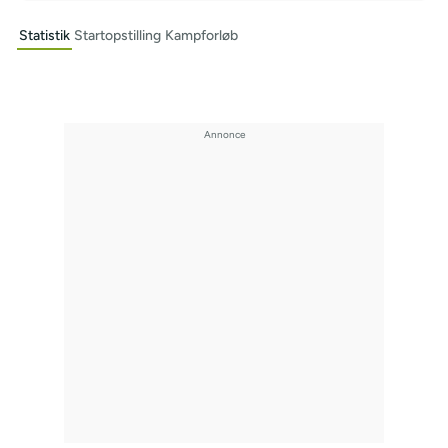
Statistik
Startopstilling
Kampforløb