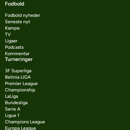
Fodbold
Fodbold nyheder
Seneste nyt
Kampe
TV
Ligaer
Podcasts
Kommentar
Turneringer
3F Superliga
Betinia LIGA
Premier League
Championship
LaLiga
Bundesliga
Serie A
Ligue 1
Champions League
Europa League