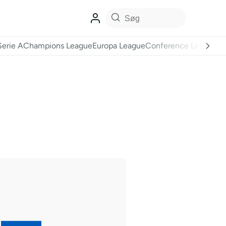
Serie A
Champions League
Europa League
Conference League