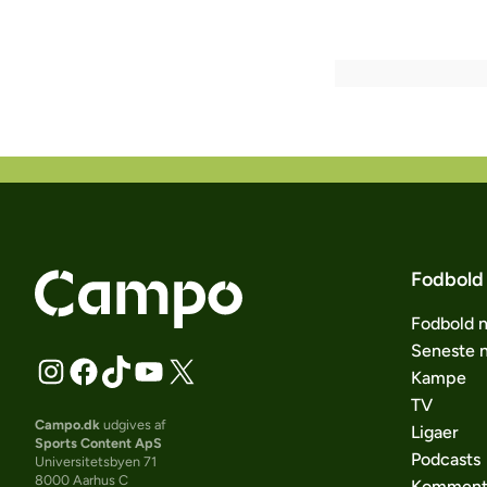
Fodbold
Fodbold 
Seneste 
Kampe
TV
Campo.dk
udgives af
Ligaer
Sports Content ApS
Podcasts
Universitetsbyen 71
8000 Aarhus C
Komment