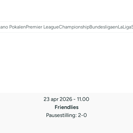
ano Pokalen
Premier League
Championship
Bundesligaen
LaLiga
23 apr 2026
-
11.00
Friendlies
Pausestilling: 2-0