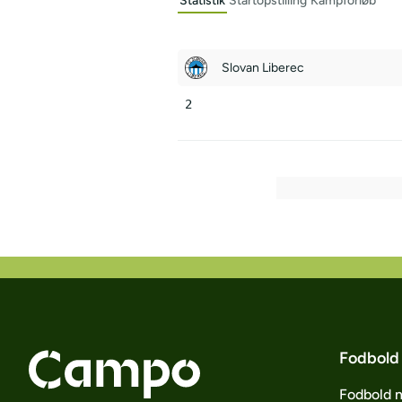
Statistik
Startopstilling
Kampforløb
Slovan Liberec
2
Fodbold
Fodbold 