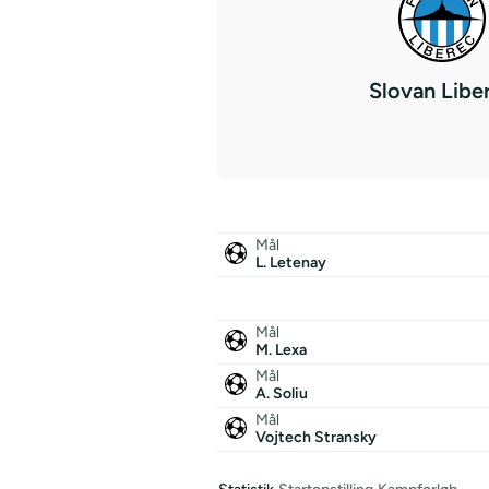
Slovan Libe
Mål
L. Letenay
Mål
M. Lexa
Mål
A. Soliu
Mål
Vojtech Stransky