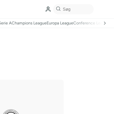
Serie A
Champions League
Europa League
Conference League