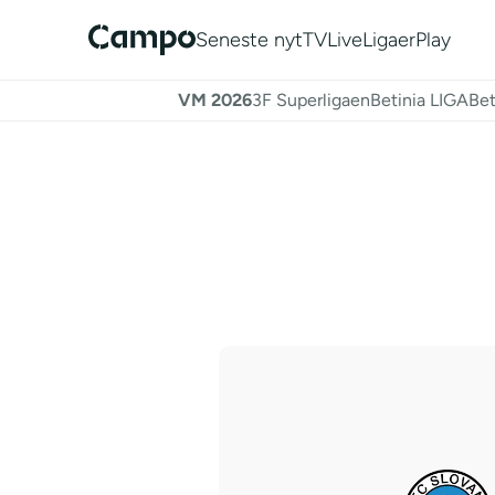
Seneste nyt
TV
Live
Ligaer
Play
VM 2026
3F Superligaen
Betinia LIGA
Bet